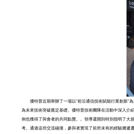
優特普近期舉辦了一場以“前沿通信技術賦能行業創新”
為未來技術突破奠定基礎。優特普技術團隊在活動中深入介
例也獲得了與會者的共同點贊。。領導還開則特別指明了大規
考。通過這些交流碰撞，參與者實現了前所未有的經驗層遞